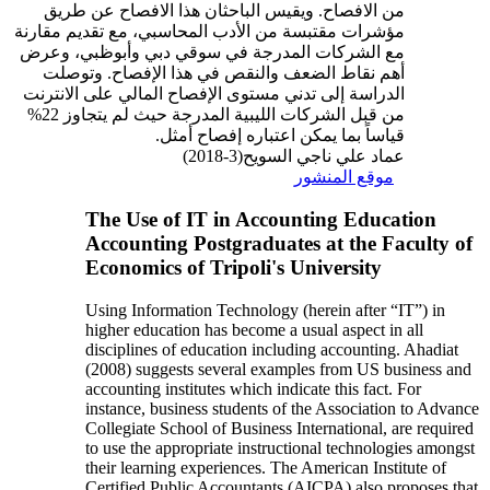
من الافصاح. ويقيس الباحثان هذا الافصاح عن طريق
مؤشرات مقتبسة من الأدب المحاسبي، مع تقديم مقارنة
مع الشركات المدرجة في سوقي دبي وأبوظبي، وعرض
أهم نقاط الضعف والنقص في هذا الإفصاح. وتوصلت
الدراسة إلى تدني مستوى الإفصاح المالي على الانترنت
من قبل الشركات الليبية المدرجة حيث لم يتجاوز 22%
قياساً بما يمكن اعتباره إفصاح أمثل.
عماد علي ناجي السويح(3-2018)
موقع المنشور
The Use of IT in Accounting Education
Accounting Postgraduates at the Faculty of
Economics of Tripoli's University
Using Information Technology (herein after “IT”) in
higher education has become a usual aspect in all
disciplines of education including accounting. Ahadiat
(2008) suggests several examples from US business and
accounting institutes which indicate this fact. For
instance, business students of the Association to Advance
Collegiate School of Business International, are required
to use the appropriate instructional technologies amongst
their learning experiences. The American Institute of
Certified Public Accountants (AICPA) also proposes that