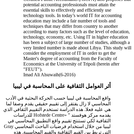
potential accounting professionals must attain the
essential skills to effectively and efficiently use
technology tools. In today’s world IT for accounting
education may include a fair number of tools and
techniques that may differ from country to another
according to many factors such as the level of education,
technology, economy, etc. Using IT in higher education
has been a subject of large number of studies, although a
very limited number is made about Libya. This study will
consider the employment of IT in order to get the
Master's degree of accounting from the Faculty of
Economics at the University of Tripoli (herein after
"FEUT").
Imad Ali Alsuwaih(6-2016)
أثر العوامل الثقافية على المحاسبة في ليبيا
واقع المحاسبة في ليبيا حسب الحركة البحثية في الأدب
المحاسبي لا زال يفتقر إلى تقييم حقيقي يقدم وصفا لما
هي عليه فعلا. هذه الدراسة تستخدم التقييم الثقافي الذي
يقدمه مركز هوفستد ” «Hofstede Centre للدراسات
الثقافية لكي تستنتج تقييم واقع التطبيق المحاسبي في
ليبيا من خلال استخدام فرضيات الباحث المحاسبي Gray
التي تربط بين القيم الثقافية والقيم المحاسبية. هذه