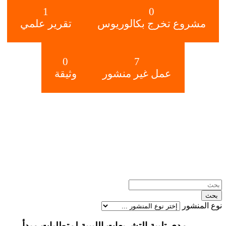
1
0
مشروع تخرج بكالوريوس
تقرير علمي
0
7
عمل غير منشور
وثيقة
نوع المنشور
مدى تلبية التشريعات الليبية لمتطلبات مبدأ