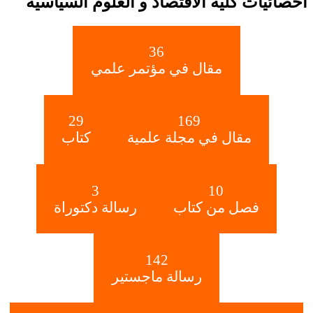
احصائيات كلية الاقتصاد و العلوم السياسية
36
مقال في مؤتمر علمي
29
169
مقال في مجلة علمية
كتاب
3
10
فصل من كتاب
رسالة دكتوراة
142
رسالة ماجستير